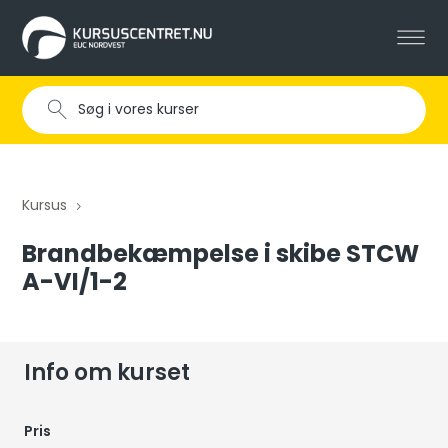
Kursus
5
Brandbekæmpelse i skibe STCW
A-VI/1-2
Info om kurset
Pris