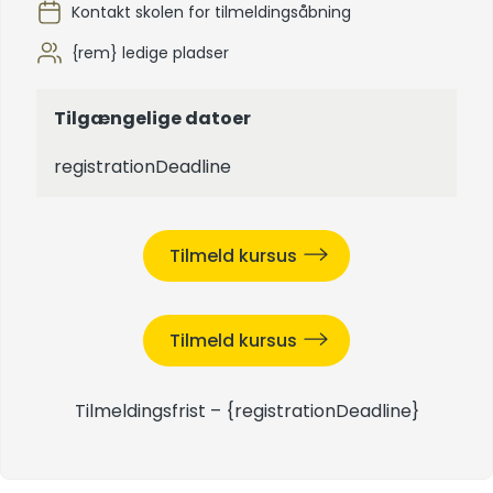
Kontakt skolen for tilmeldingsåbning
{rem} ledige pladser
Tilgængelige datoer
registrationDeadline
Tilmeld kursus
Tilmeld kursus
Tilmeldingsfrist –
{registrationDeadline}