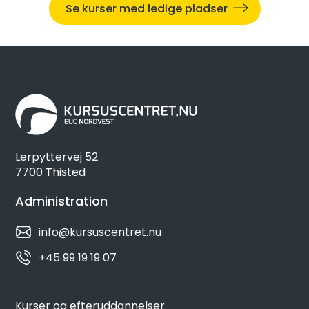
Se kurser med ledige pladser
Lerpyttervej 52
7700 Thisted
Administration
info@kursuscentret.nu
+45 99 19 19 07
Kurser og efteruddannelser