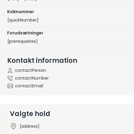
Kviknummer
{quickNumber}
Forudsætninger
{prerequisites}
Kontakt information
contactPerson
contactNumber
contactEmail
Valgte hold
{address}