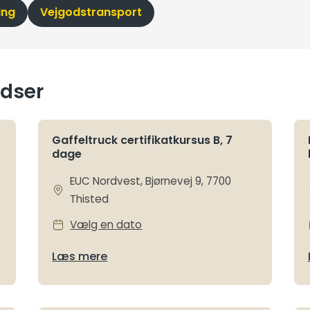
ing
Vejgodstransport
adser
Gaffeltruck certifikatkursus B, 7
dage
EUC Nordvest, Bjørnevej 9, 7700
Thisted
Vælg en dato
Læs mere