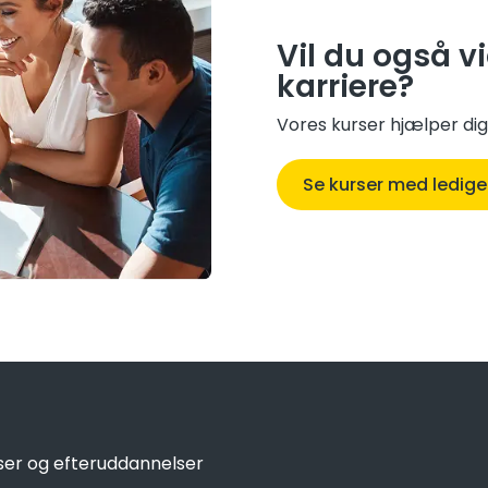
Vil du også v
karriere?
Vores kurser hjælper dig
Se kurser med ledige
ser og efteruddannelser