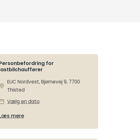
Personbefordring for
lastbilchauffører
EUC Nordvest, Bjørnevej 9, 7700
Thisted
Vælg en dato
Læs mere