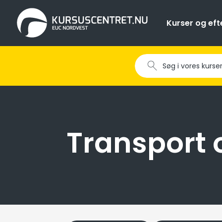
Kurser og ef
Transport o