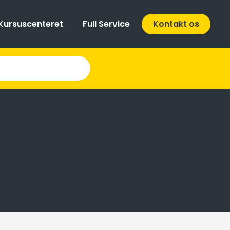
Kursuscenteret
Full Service
Kontakt os