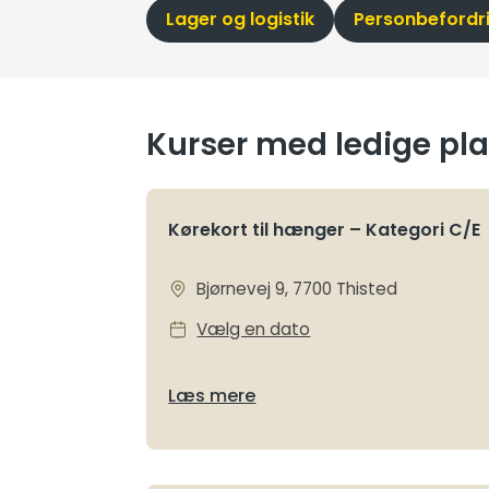
Lager og logistik
Personbefordr
Kurser med ledige pl
Kørekort til hænger – Kategori C/E
Bjørnevej 9, 7700 Thisted
Vælg en dato
Læs mere