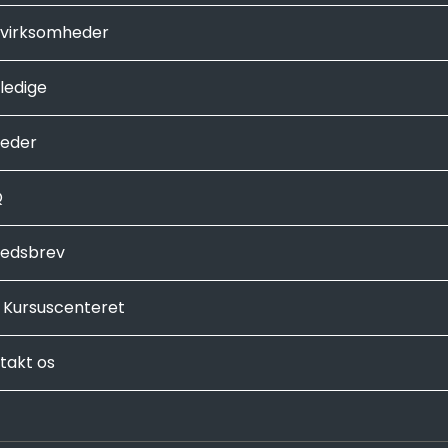
 virksomheder
 ledige
eder
Q
edsbrev
Kursuscenteret
takt os