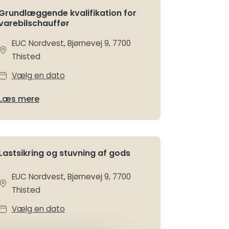
Grundlæggende kvalifikation for
varebilschauffør
EUC Nordvest, Bjørnevej 9, 7700
Thisted
Vælg en dato
Læs mere
Lastsikring og stuvning af gods
EUC Nordvest, Bjørnevej 9, 7700
Thisted
Vælg en dato