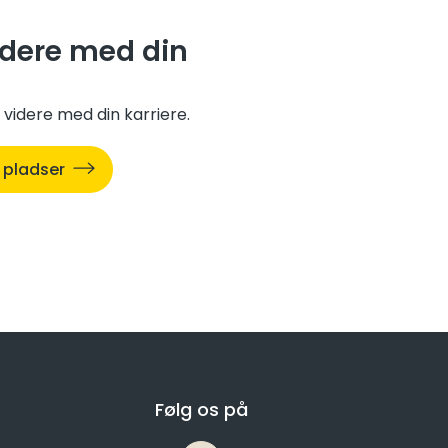
idere med din
 videre med din karriere.
 pladser
Følg os på