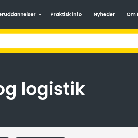
teruddannelser
Praktisk info
Nyheder
Om 
g logistik