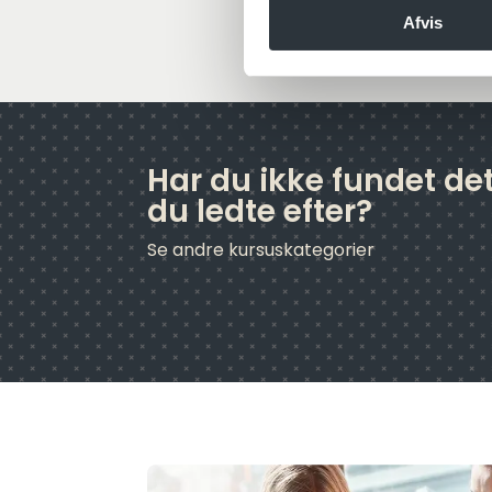
Afvis
Har du ikke fundet det
du ledte efter?
Se andre kursuskategorier