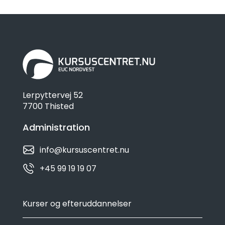
Lerpyttervej 52
7700 Thisted
Administration
info@kursuscentret.nu
+45 99 19 19 07
Kurser og efteruddannelser