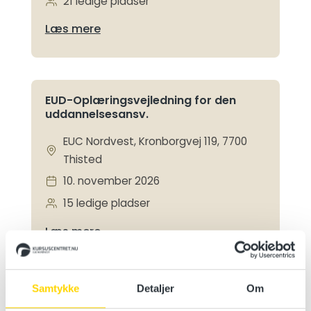
21 ledige pladser
Læs mere
EUD-Oplæringsvejledning for den
uddannelsesansv.
EUC Nordvest, Kronborgvej 119, 7700
Thisted
10. november 2026
15 ledige pladser
Læs mere
Samtykke
Detaljer
Om