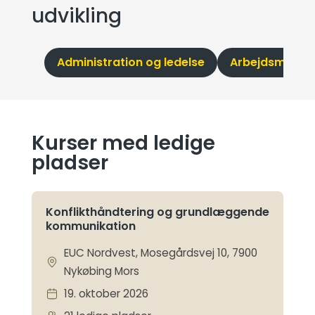
udvikling
Administration og ledelse
Arbejdsmiljø
Kurser med ledige
pladser
Konflikthåndtering og grundlæggende
kommunikation
EUC Nordvest, Mosegårdsvej 10, 7900
Nykøbing Mors
19. oktober 2026