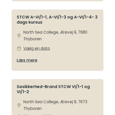
STCW A-VI/1-1, A-VI/1-3 og A-VI/1-4- 3
dags kursus
North Sea College, Ærøvej 9, 7680
Thyborøn
Vælg en dato
Læs mere
Søsikkerhed-Brand STCW VI/1-1 og
VI/1-2
North Sea College, Ærøvej 9, 7673
Thyborøn