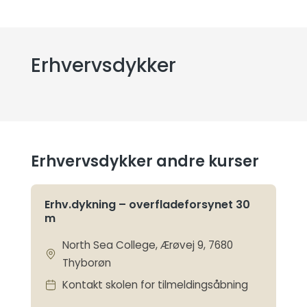
Erhvervsdykker
Erhvervsdykker andre kurser
Erhv.dykning – overfladeforsynet 30
m
North Sea College, Ærøvej 9, 7680
Thyborøn
Kontakt skolen for tilmeldingsåbning