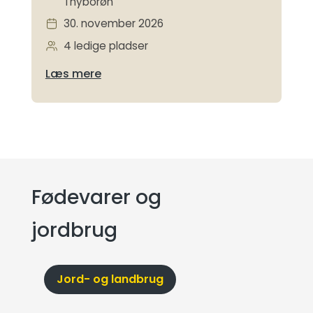
Thyborøn
30. november 2026
4 ledige pladser
Læs mere
Fødevarer og
jordbrug
Jord- og landbrug