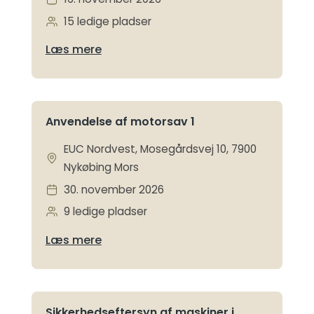
15 ledige pladser
Læs mere
Anvendelse af motorsav 1
EUC Nordvest, Mosegårdsvej 10, 7900
Nykøbing Mors
30. november 2026
9 ledige pladser
Læs mere
Sikkerhedseftersyn af maskiner i