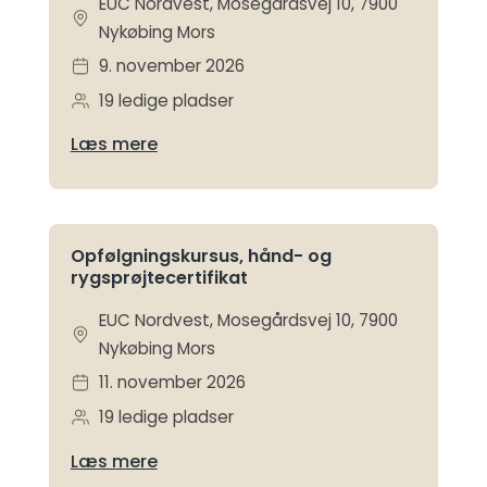
EUC Nordvest, Mosegårdsvej 10, 7900
Nykøbing Mors
9. november 2026
19 ledige pladser
Læs mere
Opfølgningskursus, hånd- og
rygsprøjtecertifikat
EUC Nordvest, Mosegårdsvej 10, 7900
Nykøbing Mors
11. november 2026
19 ledige pladser
Læs mere