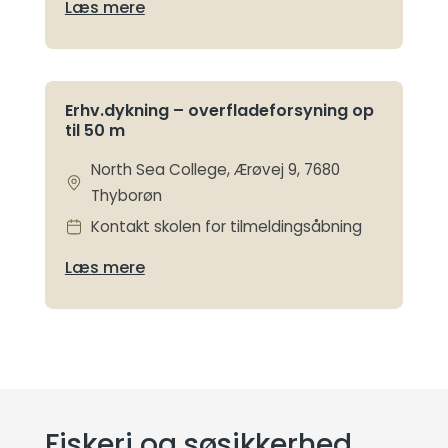
Læs mere
Erhv.dykning – overfladeforsyning op
til 50 m
North Sea College, Ærøvej 9, 7680
Thyborøn
Kontakt skolen for tilmeldingsåbning
Læs mere
Fiskeri og søsikkerhed