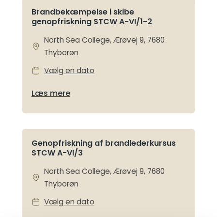
Brandbekæmpelse i skibe
genopfriskning STCW A-VI/1-2
North Sea College, Ærøvej 9, 7680
Thyborøn
Vælg en dato
Læs mere
Genopfriskning af brandlederkursus
STCW A-VI/3
North Sea College, Ærøvej 9, 7680
Thyborøn
Vælg en dato