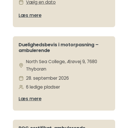
Vælg en dato
Læs mere
Duelighedsbevis i motorpasning –
ambulerende
North Sea College, Ærøvej 9, 7680
Thyborøn
28. september 2026
6 ledige pladser
Læs mere