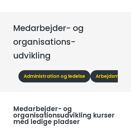
Medarbejder- og
organisations­
udvikling
Administration og ledelse
Arbejdsmiljø
Medarbejder- og
organisations­udvikling kurser
med ledige pladser