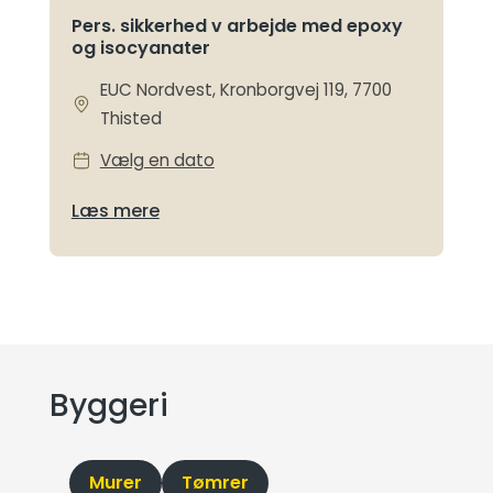
Pers. sikkerhed v arbejde med epoxy
og isocyanater
EUC Nordvest, Kronborgvej 119, 7700
Thisted
Vælg en dato
Læs mere
Byggeri
Murer
Tømrer