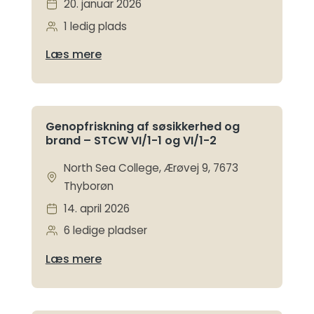
20. januar 2026
1 ledig plads
Læs mere
Genopfriskning af søsikkerhed og
brand – STCW VI/1-1 og VI/1-2
North Sea College, Ærøvej 9, 7673
Thyborøn
14. april 2026
6 ledige pladser
Læs mere