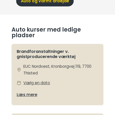
Auto og varmt arbejde
Auto kurser med ledige
pladser
Brandforanstaltninger v.
gnistproducerende værktøj
EUC Nordvest, Kronborgvej 119, 7700
Thisted
Vælg en dato
Læs mere