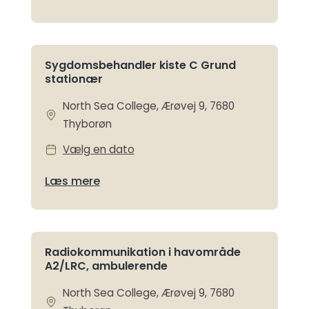
Sygdomsbehandler kiste C Grund
stationær
North Sea College, Ærøvej 9, 7680
Thyborøn
Vælg en dato
Læs mere
Radiokommunikation i havområde
A2/LRC, ambulerende
North Sea College, Ærøvej 9, 7680