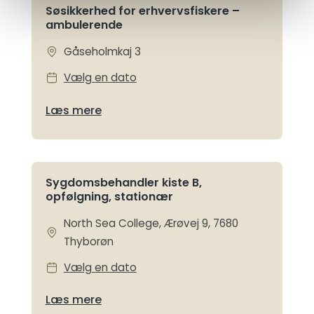
Søsikkerhed for erhvervsfiskere –
ambulerende
Gåseholmkaj 3
Vælg en dato
Læs mere
Sygdomsbehandler kiste B,
opfølgning, stationær
North Sea College, Ærøvej 9, 7680
Thyborøn
Vælg en dato
Læs mere