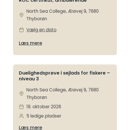
ROC certifikat, ambulerende
North Sea College, Ærøvej 9, 7680
Thyborøn
Vælg en dato
Læs mere
Duelighedsprøve i sejlads for fiskere –
niveau 3
North Sea College, Ærøvej 9, 7680
Thyborøn
19. oktober 2026
5 ledige pladser
Læs mere