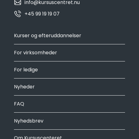
info@kursuscentret.nu
+45 99 19 19 07
Kurser og efteruddannelser
For virksomheder
For ledige
Nyheder
FAQ
Nyhedsbrev
Om Kursuscenteret