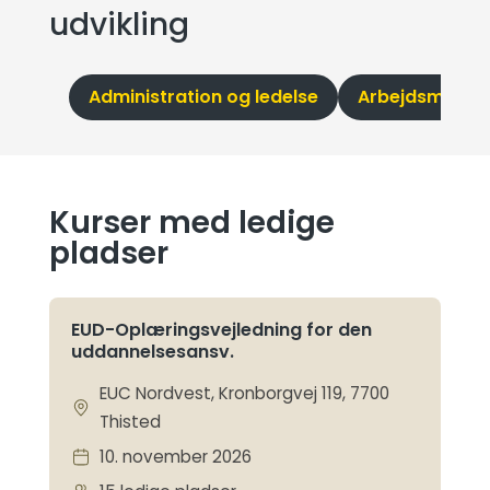
udvikling
Administration og ledelse
Arbejdsmiljø
Kurser med ledige
pladser
EUD-Oplæringsvejledning for den
uddannelsesansv.
EUC Nordvest, Kronborgvej 119, 7700
Thisted
10. november 2026