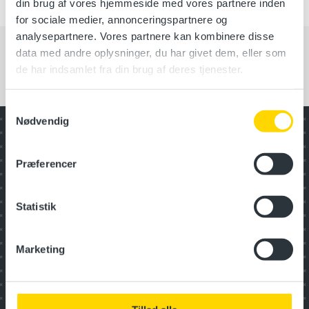
din brug af vores hjemmeside med vores partnere inden
for sociale medier, annonceringspartnere og
analysepartnere. Vores partnere kan kombinere disse
data med andre oplysninger, du har givet dem, eller som
de har indsamlet fra din brug af deres tjenester.
Samtykkevalg
Nødvendig
Har du ikke fundet det, du ledte
efter?
Præferencer
Se andre kursuskategorier
Statistik
Digitalisering
Marketing
Inspiration