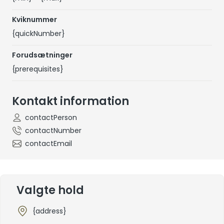
Kviknummer
{quickNumber}
Forudsætninger
{prerequisites}
Kontakt information
contactPerson
contactNumber
contactEmail
Valgte hold
{address}