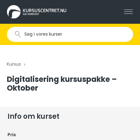
Kursus
5
Digitalisering kursuspakke –
Oktober
Info om kurset
Pris