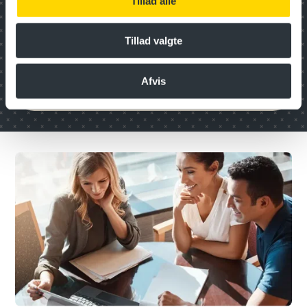
Tillad alle
Medarbejder- og organisations­
udvikling
Tillad valgte
Afvis
Transport og logistik