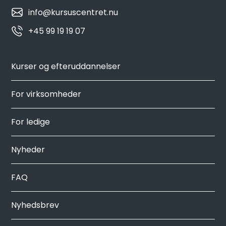
info@kursuscentret.nu
+45 99 19 19 07
Kurser og efteruddannelser
For virksomheder
For ledige
Nyheder
FAQ
Nyhedsbrev