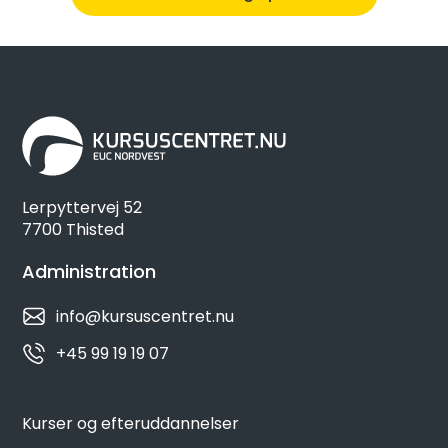
Lerpyttervej 52
7700 Thisted
Administration
info@kursuscentret.nu
+45 99 19 19 07
Kurser og efteruddannelser