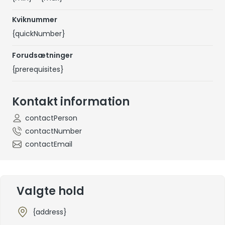
Kviknummer
{quickNumber}
Forudsætninger
{prerequisites}
Kontakt information
contactPerson
contactNumber
contactEmail
Valgte hold
{address}