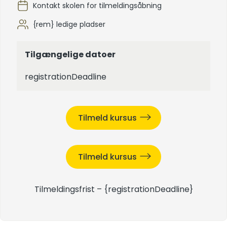
Kontakt skolen for tilmeldingsåbning
{rem} ledige pladser
Tilgængelige datoer
registrationDeadline
Tilmeld kursus
Tilmeld kursus
Tilmeldingsfrist –
{registrationDeadline}