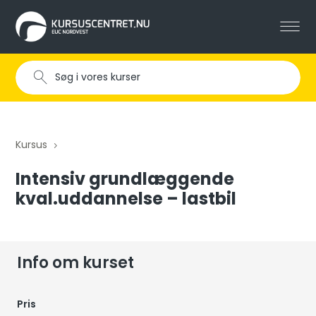
Kursus
5
Intensiv grundlæggende
kval.uddannelse – lastbil
Info om kurset
Pris