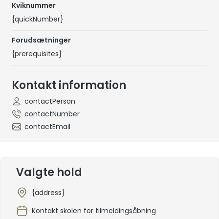
Kviknummer
{quickNumber}
Forudsætninger
{prerequisites}
Kontakt information
contactPerson
contactNumber
contactEmail
Valgte hold
{address}
Kontakt skolen for tilmeldingsåbning