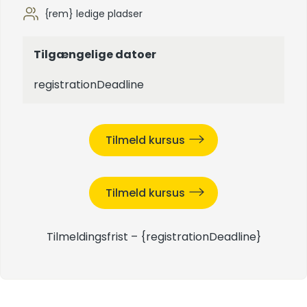
{rem} ledige pladser
Tilgængelige datoer
registrationDeadline
Tilmeld kursus
Tilmeld kursus
Tilmeldingsfrist –
{registrationDeadline}