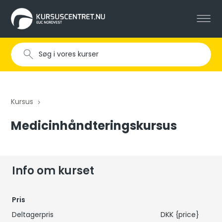
Kursus
5
Medicinhåndteringskursus
Info om kurset
Pris
Deltagerpris
DKK
{price}