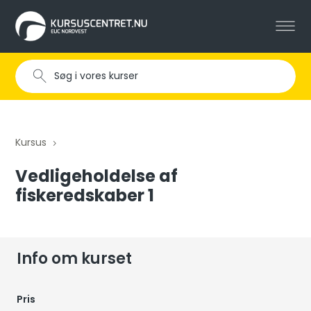
Kursus
5
Vedligeholdelse af
fiskeredskaber 1
Info om kurset
Pris