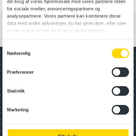
din brug af vores hjemmeside med vores partnere inden
for sociale medier, annonceringspartnere og
analysepartnere. Vores partnere kan kombinere disse
data med andre oplysninger, du har givet dem, eller som
de har indsamlet fra din brug af deres tjenester.
Samtykkevalg
Nødvendig
Har du ikke fundet det, du ledte
efter?
Præferencer
Se andre kursuskategorier
Statistik
Digitalisering
Marketing
Inspiration