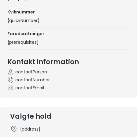
Kviknummer
{quickNumber}
Forudsætninger
{prerequisites}
Kontakt information
contactPerson
contactNumber
contactEmail
Valgte hold
{address}