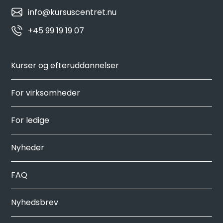
info@kursuscentret.nu
+45 99 19 19 07
Kurser og efteruddannelser
For virksomheder
For ledige
Nyheder
FAQ
Nyhedsbrev