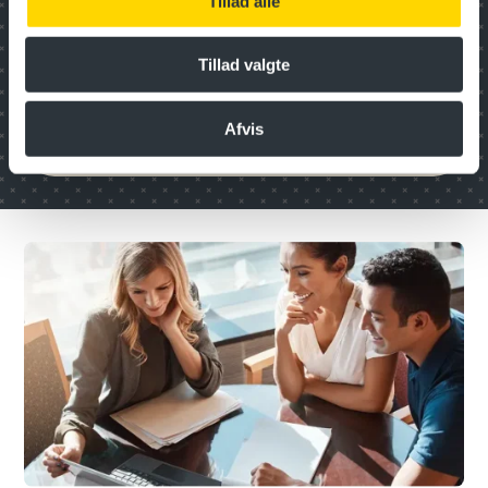
Tillad alle
Medarbejder- og organisations­
udvikling
Tillad valgte
Afvis
Transport og logistik